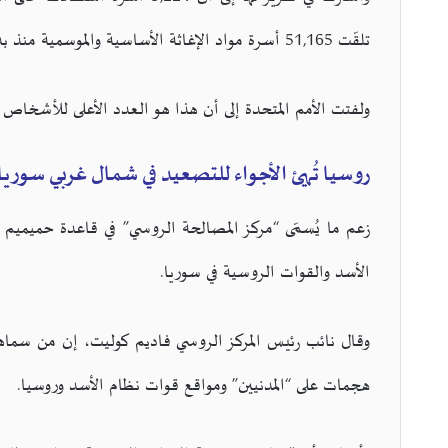
تلقّت 51,165 أسرة مواد الإغاثة الأساسية والموسمية منذ بداية عام 2023.
ولفتت الأمم المتحدة إلى أن هذا هو العدد الأعلى للأشخاص ال
روسيا تُهيئ الأجواء للتصعيد في شمال غربي سوريا:
زعم ما يُسمّى “مركز المصالحة الروسي” في قاعدة حميميم
الأسد والقوات الروسية في سوريا.
وقال نائب رئيس المركز الروسي فاديم كوليت، إن من سما
هجمات على “المدنيين” ومواقع قوات نظام الأسد وروسيا.