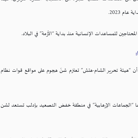
محتاجين للمساعدات الإنسانية منذ بداية “الأزمة” في البلاد.
 أن “هيئة تحرير الشام-هتش” تعتزم شنّ هجوم على مواقع قوات نظام
ها “الجماعات الإرهابية” في منطقة خفض التصعيد بإدلب تستعد لشن