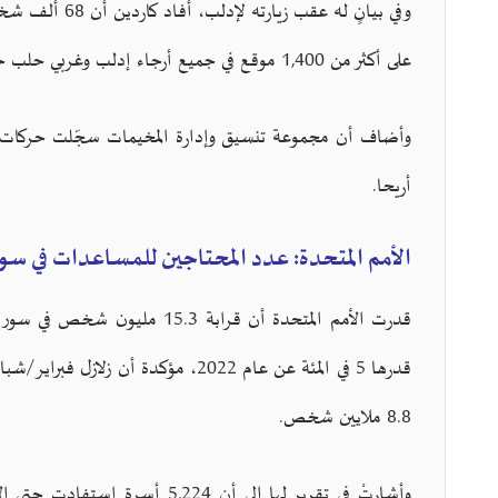
وفي بيانٍ له عق
على أكثر من 1,400 موقع في جميع أرجاء إدلب وغربي حلب خلال الأسبوع الماضي.
أريحا.
الأمم المتحدة: عدد المحتاجين للمساعدات في سوريا تجاوز 5
قدرت الأمم المتحدة أن قرابة .3
قدرها 5 في المئة عن عام 2022، مؤكد
8.8 ملايين شخص.
وأشارتْ في تقرير لها إلى أن 24