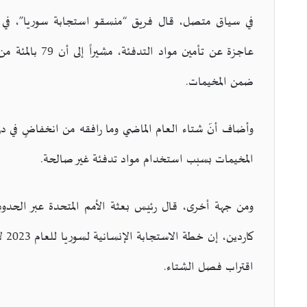
عاجزة عن تأمين 
ضمن المخيمات.
وأضاف أنّ شتاء العام الماضي وما رافقه من انخفاضٍ في در
المخيمات بسبب استخدام مواد تدفئة غير صالحة.
ومن جهة أخرى، قال رئيس بعثة الأمم المتحدة عبر الحدود 
كار
اقتراب فصل الشتاء.