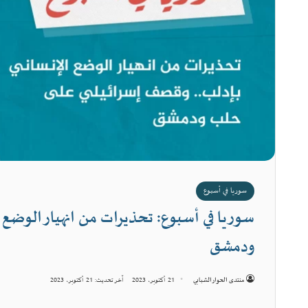
سوريا في أسبوع
سوريا في أسبوع: تحذيرات من انهيار الوضع
ودمشق
منتدى الحوار الشبابي
21 أكتوبر، 2023
آخر تحديث: 21 أكتوبر، 2023