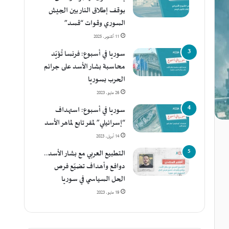
بوقف إطلاق النار بين الجيش
السوري وقوات “قسد”
11 أكتوبر، 2025
سوريا في أسبوع: فرنسا تُؤيّد
محاسبة بشار الأسد على جرائم
الحرب بسوريا
26 مايو، 2023
سوريا في أسبوع: استهداف
“إسرائيلي” لمقر تابع لماهر الأسد
14 أبريل، 2023
التطبيع العربي مع بشار الأسد..
دوافع وأهداف تضيّع فرص
الحل السياسي في سوريا
19 مايو، 2023