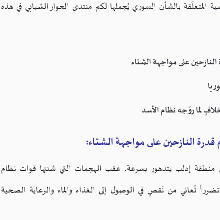
سية المتعلّقة بالشأن السوري يُجملها لكم منتدى الحوار الشبابي في هذه
لنازحين على مواجهة الشتاء
ريا
لافٍ لما روّجه نظام الأسد
درة النازحين على مواجهة الشتاء:
 في منطقة إدلب يتدهور بسرعة، عقب الهجمات التي شنتها قوات نظام
رراً تُعاني من نَقصٍ في الوصول إلى الغذاء والماء والرعاية الصحية