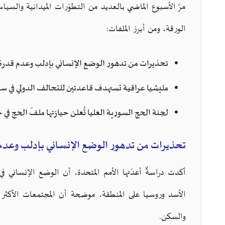
مرَّ الأسبوع الماضي بالعديد من التطوّرات الميدانية والسيا
الورقة، ومن أبرز الملفات:
تحذيرات من تدهور الوضع الإنساني بإدلب وعدم قدرة ا
مليشيا عراقية تستهدف قاعدتين للتحالف الدولي في سو
لجنة الحج السورية العليا تُعلن حيازتها ملفّ الحج في خ
تحذيرات من تدهور الوضع الإنساني بإدلب وعدم ق
أكدت دراسةٌ أعدّتها الأمم المتحدة، أن الوضع الإنساني
الأسد وروسيا على المنطقة، موضحة أن المجتمعات الأكثر تض
والسكن.