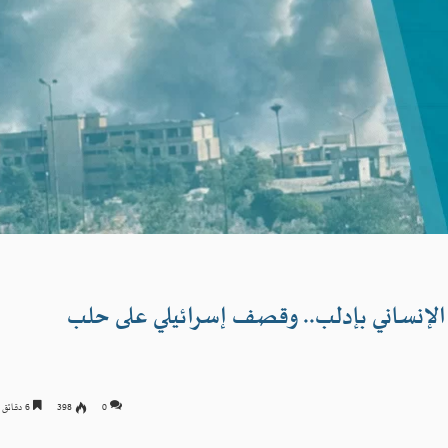
 الإنساني بإدلب.. وقصف إسرائيلي على حلب
0
398
6 دقائق