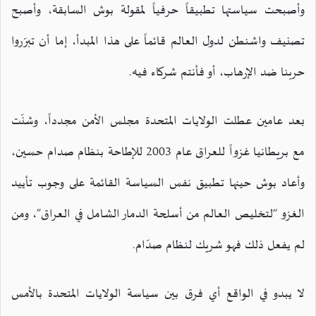
وأصبحت سياستها تطبيقاً حرفياً لمقولة بوش السابقة، وأصبح
تصنيف واشنطن لدول العالم قائماً على هذا المبدأ، إما أن تبرّروا
حربنا ضد الإرهاب، أو فأنتم شركاء فيه.
بعد عامين عطلت الولايات المتحدة مجلس الأمن مجدداً، وشنّت
مع بريطانيا غزواً للعراق عام 2003 للإطاحة بنظام صدام حسين،
وأعاد بوش حينها تطبيق نفس السياسة القائمة على وجوب تأييد
الغزو “لتخليص العالم من أسلحة الدمار الشامل في العراق”، ومن
لم يفعل ذلك فهو شريك لنظام صدّام.
لا يبدو في الواقع أي فرق بين سياسة الولايات المتحدة بالأمس