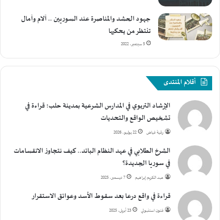
جهود الحشد والمناصرة عند السوريين .. آلام وآمال
تنتظر من يحكيها
5 سبتمبر، 2022
أقلام المنتدى
الإرشاد التربوي في المدارس الشرعية بمدينة حلب؛ قراءة في
تشخيص الواقع والتحديات
رقية فياض
22 يوليو، 2026
الشرخ الطلابي في عهد النظام البائد.. كيف نتجاوز الانقسامات
في سوريا الجديدة؟
عبد الكريم إبراهيم
7 ديسمبر، 2025
قراءة في واقع درعا بعد سقوط الأسد وعوائق الاستقرار
فتون استنبولي
23 أبريل، 2025