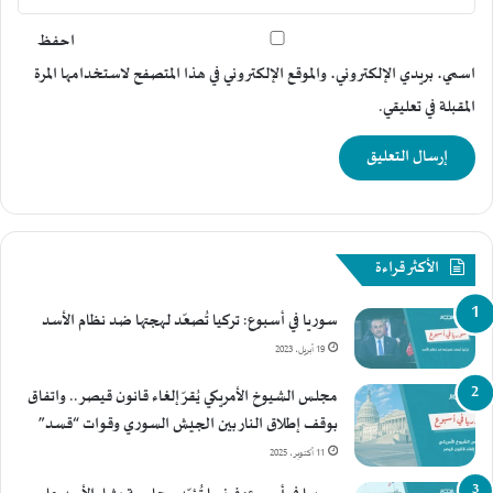
احفظ
اسمي، بريدي الإلكتروني، والموقع الإلكتروني في هذا المتصفح لاستخدامها المرة
المقبلة في تعليقي.
الأكثر قراءة
سوريا في أسبوع: تركيا تُصعّد لهجتها ضد نظام الأسد
19 أبريل، 2023
مجلس الشيوخ الأمريكي يُقرّ إلغاء قانون قيصر.. واتفاق
بوقف إطلاق النار بين الجيش السوري وقوات “قسد”
11 أكتوبر، 2025