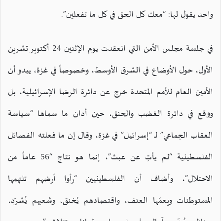
واحد يقول لها: “معك كل الحق في كل ما تفعلين”.
في جلسة مجلس الأمن التي انعقدت يوم الإثنين 24 أكتوبر تشرين
الأول، حول الأوضاع في الشرق الأوسط، وخصوصاً في غزة، يبدو أن
الأمين العام للأمم المتحدة خرج عن دائرة الرضا الإسرائيلية، بل
ووقع في دائرة الغضب والحنق، حين أدان ما سماها “سياسة
العقاب الجماعي” لـ “إسرائيل” في غزة، وقال إن ما فعلته الفصائل
الفلسطينية “لم يأتِ عن عبث”، إنما هو نتاج “56 عاماً من
الاحتلال”، وأضاف أن الفلسطينيين “رأوا أرضهم تلتهمها
المستوطنات ويعمّها العنف، واقتصادهم يُخنق، وشعبهم يُشرّد،