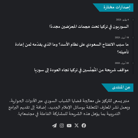
إصدارات مختارة
4 يوليو، 2023
السوريون في تركيا تحت هجمات المحرّضين مجددًا
18 أبريل، 2023
ما سبب الانفتاح السعودي على نظام الأسد؟ وما الذي يقدّمه ثمن إعادة
تأهيله؟
20 أبريل، 2025
مواقف شريحة من المُجنّسين في تركيا تجاه العودة إلى سوريا
عن المنتدى
منبر يسعى للتركيز على معالجة قضايا الشباب السوري عبر الأدوات الحوارية،
ويعمل نشر المعارف المتعلقة بوسائل الإعلام الجديد، إضافة إلى تقديم البرامج
التدريبية بما يؤهل هذه الشريحة للمشاركة الفاعلة في مجتمعاتها.
فيسبوك
‫X
‫YouTube
انستقرام
تيلقرام