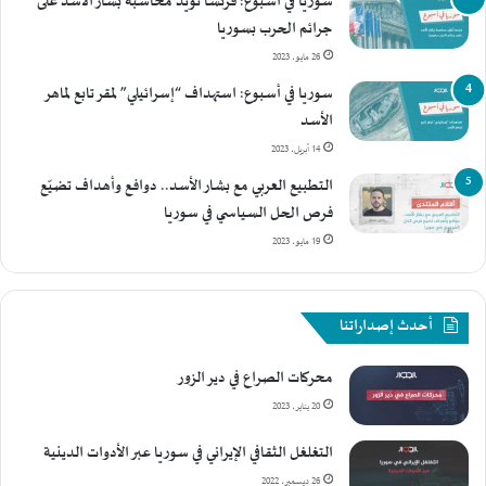
سوريا في أسبوع: فرنسا تُؤيّد محاسبة بشار الأسد على
جرائم الحرب بسوريا
26 مايو، 2023
سوريا في أسبوع: استهداف “إسرائيلي” لمقر تابع لماهر
الأسد
14 أبريل، 2023
التطبيع العربي مع بشار الأسد.. دوافع وأهداف تضيّع
فرص الحل السياسي في سوريا
19 مايو، 2023
أحدث إصداراتنا
محركات الصراع في دير الزور
20 يناير، 2023
التغلغل الثقافي الإيراني في سوريا عبر الأدوات الدينية
26 ديسمبر، 2022