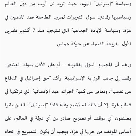
وسياسة “إسرائيل” اليوم، حيث تريد تل أبيب من دول العالم
وسياسييها وقادتها سوق التبريرات لحربها الطاحنة ضد المدنيين في
غزة، وسياسة الإبادة الجماعية التي تنتهجها منذ 7 أكتوبر تشرين
الأول، بذريعة القضاء على حركة حماس.
ورغم أن المجتمع الدولي بغالبيته – أو على الأقل بدوله العظمى-
وقف إلى جانب الرواية الإسرائيلية، وأكد “حق إسرائيل في الدفاع
عن نفسها”، وتعامى عن كمية الجرائم ضد الإنسانية التي ترتكبها في
قطاع غزة، إلا أن ذلك لم يُشبع رغبة قادة “إسرائيل”، الذين باتوا
يصنّفون أي موقف أو تصريح صادر من أي دولة في العالم، على
أساس الموقف من حربها في غزة، ويجب أن يكون التصريح في اتجاه