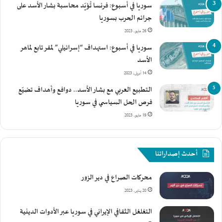
سوريا في أسبوع: فرنسا تُؤيّد محاسبة بشار الأسد على
جرائم الحرب بسوريا
26 مايو، 2023
سوريا في أسبوع: استهداف “إسرائيلي” لمقر تابع لماهر
الأسد
14 أبريل، 2023
التطبيع العربي مع بشار الأسد.. دوافع وأهداف تضيّع
فرص الحل السياسي في سوريا
19 مايو، 2023
أحدث إصداراتنا
محركات الصراع في دير الزور
20 يناير، 2023
التغلغل الثقافي الإيراني في سوريا عبر الأدوات الدينية