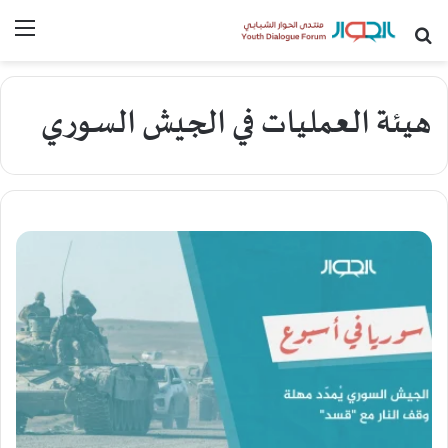
بحث عن
القا
هيئة العمليات في الجيش السوري