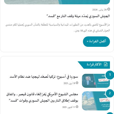
26 يناير، 2026
الجيش السوري يُمدّد مهلة وقف النار مع “قسد”
مرَّ الأسبوع الماضي بالعديد من التطورات الميدانية والسياسية المتعلّقة بالشأن السوري يُجملها لكم منتدى
الحوار الشبابي في هذه الورقة. ومن…
أكمل القراءة »
الأكثر قراءة
سوريا في أسبوع: تركيا تُصعّد لهجتها ضد نظام الأسد
19 أبريل، 2023
مجلس الشيوخ الأمريكي يُقرّ إلغاء قانون قيصر.. واتفاق
بوقف إطلاق النار بين الجيش السوري وقوات “قسد”
11 أكتوبر، 2025