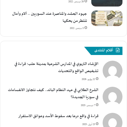
26 ديسمبر، 2022
جهود الحشد والمناصرة عند السوريين .. آلام وآمال
تنتظر من يحكيها
5 سبتمبر، 2022
أقلام المنتدى
الإرشاد التربوي في المدارس الشرعية بمدينة حلب؛ قراءة في
تشخيص الواقع والتحديات
22 يوليو، 2026
الشرخ الطلابي في عهد النظام البائد.. كيف نتجاوز الانقسامات
في سوريا الجديدة؟
7 ديسمبر، 2025
قراءة في واقع درعا بعد سقوط الأسد وعوائق الاستقرار
23 أبريل، 2025