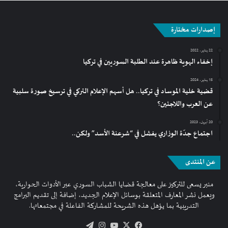
إصدارات مختارة
22 يناير، 2022
إخفاء الهوية ظاهرة عند الطلبة السوريين في تركيا
15 يناير، 2024
قضية خلية الموساد في تركيا.. هل أسهم الإعلام التركي في ترسيخ صورة سلبية
عن العرب واللاجئين؟
20 أبريل، 2023
اجتماع جدّة الوزاري يفشل في “شرعنة الأسد” ولكن..
عن المنتدى
منبر يسعى للتركيز على معالجة قضايا الشباب السوري عبر الأدوات الحوارية،
ويعمل نشر المعارف المتعلقة بوسائل الإعلام الجديد، إضافة إلى تقديم البرامج
التدريبية بما يؤهل هذه الشريحة للمشاركة الفاعلة في مجتمعاتها.
فيسبوك
‫X
‫YouTube
انستقرام
تيلقرام