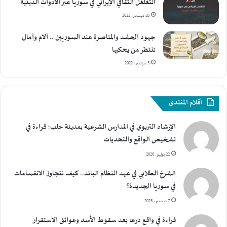
التغلغل الثقافي الإيراني في سوريا عبر الأدوات الدينية
26 ديسمبر، 2022
جهود الحشد والمناصرة عند السوريين .. آلام وآمال
تنتظر من يحكيها
5 سبتمبر، 2022
أقلام المنتدى
الإرشاد التربوي في المدارس الشرعية بمدينة حلب؛ قراءة في
تشخيص الواقع والتحديات
22 يوليو، 2026
الشرخ الطلابي في عهد النظام البائد.. كيف نتجاوز الانقسامات
في سوريا الجديدة؟
7 ديسمبر، 2025
قراءة في واقع درعا بعد سقوط الأسد وعوائق الاستقرار