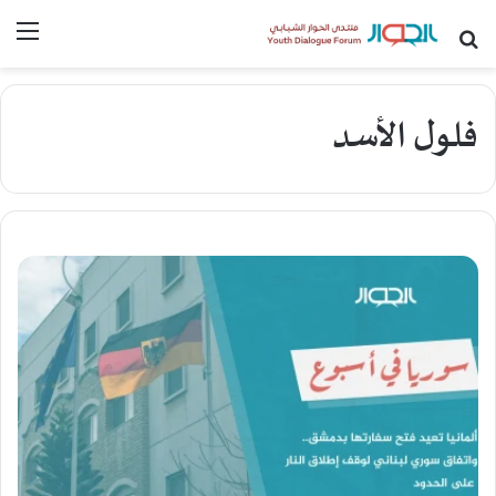
بحث عن
القا
فلول الأسد