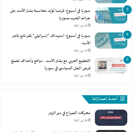
سوريا في أسبوع: فرنسا تُؤيّد محاسبة بشار الأسد على
جرائم الحرب بسوريا
26 مايو، 2023
سوريا في أسبوع: استهداف “إسرائيلي” لمقر تابع لماهر
الأسد
14 أبريل، 2023
التطبيع العربي مع بشار الأسد.. دوافع وأهداف تضيّع
فرص الحل السياسي في سوريا
19 مايو، 2023
أحدث إصداراتنا
محركات الصراع في دير الزور
20 يناير، 2023