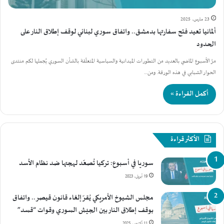
23 مارس، 2025
ألمانيا تعيد فتح سفارتها بدمشق.. واتفاق سوري لبناني لوقف إطلاق النار على
الحدود
مرَّ الأسبوع الماضي بالعديد من التطورات الميدانية والسياسية المتعلّقة بالشأن السوري يُجملها لكم منتدى
الحوار الشبابي في هذه الورقة. ومن…
أكمل القراءة »
الأكثر قراءة
سوريا في أسبوع: تركيا تُصعّد لهجتها ضد نظام الأسد
19 أبريل، 2023
مجلس الشيوخ الأمريكي يُقرّ إلغاء قانون قيصر.. واتفاق
بوقف إطلاق النار بين الجيش السوري وقوات “قسد”
11 أكتوبر، 2025