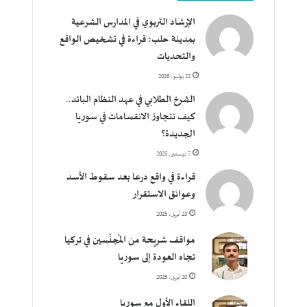
الإرشاد التربوي في المدارس الشرعية
بمدينة حلب؛ قراءة في تشخيص الواقع
والتحديات
22 يوليو، 2026
الشرخ الطلابي في عهد النظام البائد..
كيف نتجاوز الانقسامات في سوريا
الجديدة؟
7 ديسمبر، 2025
قراءة في واقع درعا بعد سقوط الأسد
وعوائق الاستقرار
23 أبريل، 2025
مواقف شريحة من المُجنّسين في تركيا
تجاه العودة إلى سوريا
20 أبريل، 2025
اللقاء الأول مع سوريا