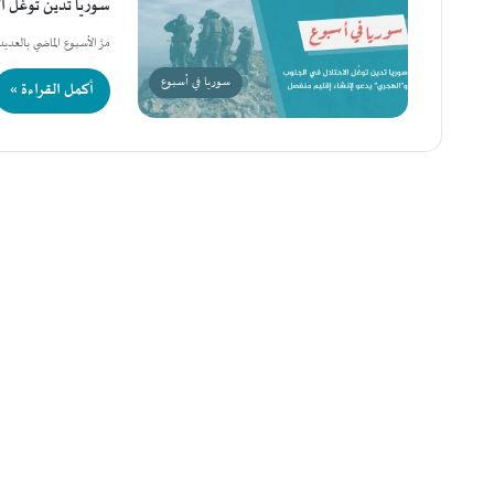
سوريا تدين توغُّل 
مرَّ الأسبوع الماضي بالعد
سوريا في أسبوع
أكمل القراءة »