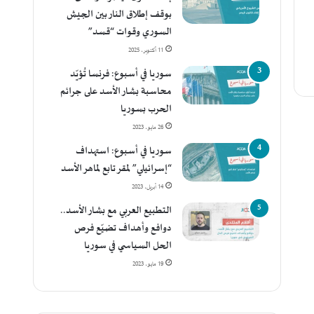
بوقف إطلاق النار بين الجيش
السوري وقوات “قسد”
11 أكتوبر، 2025
سوريا في أسبوع: فرنسا تُؤيّد
محاسبة بشار الأسد على جرائم
الحرب بسوريا
26 مايو، 2023
سوريا في أسبوع: استهداف
“إسرائيلي” لمقر تابع لماهر الأسد
14 أبريل، 2023
التطبيع العربي مع بشار الأسد..
دوافع وأهداف تضيّع فرص
الحل السياسي في سوريا
19 مايو، 2023