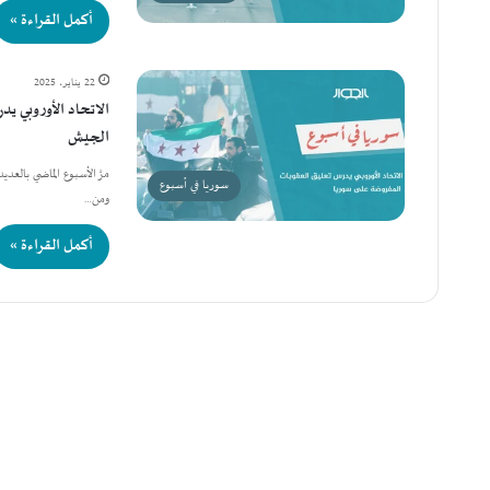
أكمل القراءة »
22 يناير، 2025
الاتحاد الأوروبي ي
الجيش
مرَّ الأسبوع الماضي بالعد
سوريا في أسبوع
ومن…
أكمل القراءة »