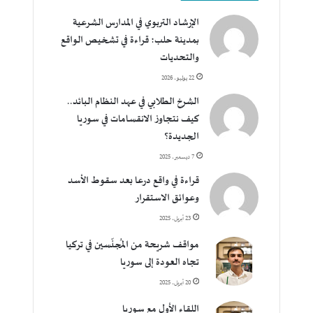
الإرشاد التربوي في المدارس الشرعية
بمدينة حلب؛ قراءة في تشخيص الواقع
والتحديات
22 يوليو، 2026
الشرخ الطلابي في عهد النظام البائد..
كيف نتجاوز الانقسامات في سوريا
الجديدة؟
7 ديسمبر، 2025
قراءة في واقع درعا بعد سقوط الأسد
وعوائق الاستقرار
23 أبريل، 2025
مواقف شريحة من المُجنّسين في تركيا
تجاه العودة إلى سوريا
20 أبريل، 2025
اللقاء الأول مع سوريا