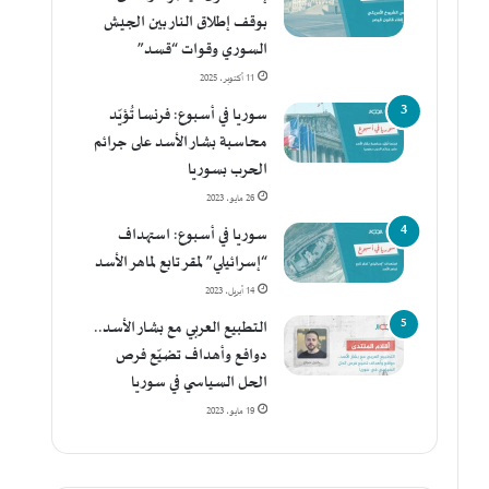
بوقف إطلاق النار بين الجيش
السوري وقوات “قسد”
11 أكتوبر، 2025
سوريا في أسبوع: فرنسا تُؤيّد
محاسبة بشار الأسد على جرائم
الحرب بسوريا
26 مايو، 2023
سوريا في أسبوع: استهداف
“إسرائيلي” لمقر تابع لماهر الأسد
14 أبريل، 2023
التطبيع العربي مع بشار الأسد..
دوافع وأهداف تضيّع فرص
الحل السياسي في سوريا
19 مايو، 2023