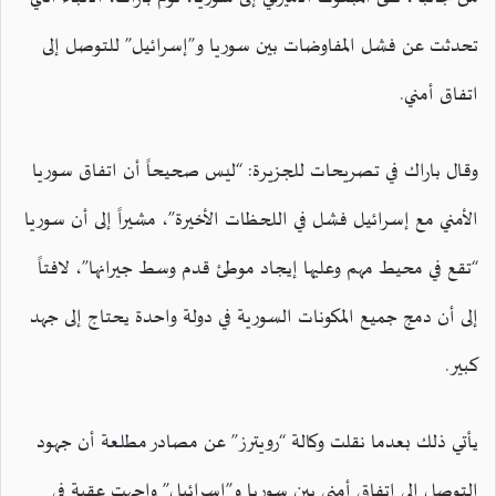
تحدثت عن فشل المفاوضات بين سوريا و”إسرائيل” للتوصل إلى
اتفاق أمني.
وقال باراك في تصريحات للجزيرة: “ليس صحيحاً أن اتفاق سوريا
الأمني مع إسرائيل فشل في اللحظات الأخيرة”، مشيراً إلى أن سوريا
“تقع في محيط مهم وعليها إيجاد موطئ قدم وسط جيرانها”، لافتاً
إلى أن دمج جميع المكونات السورية في دولة واحدة يحتاج إلى جهد
كبير.
يأتي ذلك بعدما نقلت وكالة “رويترز” عن مصادر مطلعة أن جهود
التوصل إلى اتفاق أمني بين سوريا و”إسرائيل” واجهت عقبة في