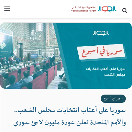
بحث عن
القا
سوريا في أسبوع
سوريا على أعتاب انتخابات مجلس الشعب..
والأمم المتحدة تعلن عودة مليون لاجئ سوري