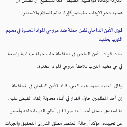
الملتزمة بإعادة مواطنيها، مضيفاً: “معاً نستطيع أن نضمن أن
عملية دحر الإرهاب ستستمر كإرث دائم للسلام والاستقرار”.
قوى الأمن الداخلي تشن حملة ضد مروجي المواد المخدرة في مخيم
النيرب بحلب:
شنت قوات الأمن الداخلي في محافظة حلب حملة ميدانية واسعة
في حي مخيم النيرب لملاحقة مروجي المواد المخدرة.
وقال العقيد محمد عبد الغني، قائد الأمن الداخلي في المحافظة،
إن أحد المطلوبين حاول الفرار في أثناء محاولة إلقاء القبض عليه،
ما استدعى تدخل أحد العناصر الذي أطلق النار باتجاهه وأسفر
عن تحييده، مؤكداً إحالة العنصر مطلق النار إلى التحقيق والجهات