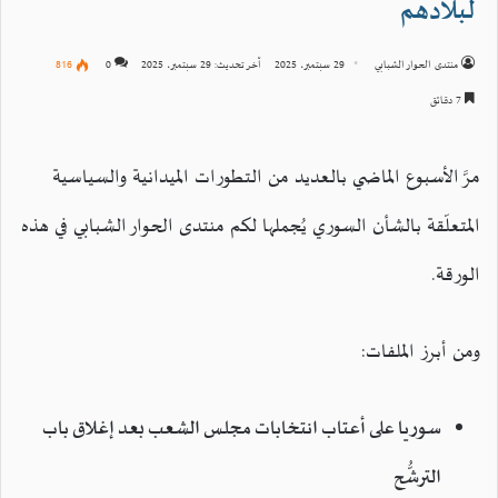
لبلادهم
منتدى الحوار الشبابي
29 سبتمبر، 2025
آخر تحديث: 29 سبتمبر، 2025
0
816
7 دقائق
مرَّ الأسبوع الماضي بالعديد من التطورات الميدانية والسياسية
المتعلّقة بالشأن السوري يُجملها لكم منتدى الحوار الشبابي في هذه
الورقة.
ومن أبرز الملفات:
سوريا على أعتاب انتخابات مجلس الشعب بعد إغلاق باب
الترشُّح