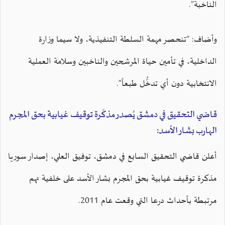
الناخبة”.
وأضاف: “تنحصر مهمة السلطة التنفيذية، ولا سيما وزارة
الداخلية، في تأمين حياة المرشحين والناخبين وسلامة العملية
الانتخابية دون أي تدخُّل طبعاً”.
قاضي التحقيق في دمشق يُصدر مذكّرة توقيف غيابية بحق المجرم
الهارب بشار الأسد:
أعلن قاضي التحقيق السابع في دمشق، توفيق العلي، إصدار سوريا
مذكرة توقيف غيابية بحق المجرم بشار الأسد على خلفية تهم
مرتبطة بأحداث درعا التي وقعت عام 2011.