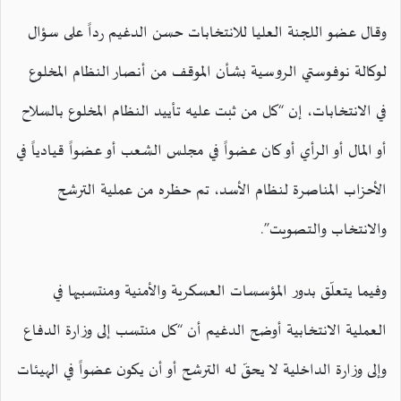
وقال عضو اللجنة العليا للانتخابات حسن الدغيم رداً على سؤال
لوكالة نوفوستي الروسية بشأن الموقف من أنصار النظام المخلوع
في الانتخابات، إن “كل من ثبت عليه تأييد النظام المخلوع بالسلاح
أو المال أو الرأي أو كان عضواً في مجلس الشعب أو عضواً قيادياً في
الأحزاب المناصرة لنظام الأسد، تم حظره من عملية الترشح
والانتخاب والتصويت”.
وفيما يتعلّق بدور المؤسسات العسكرية والأمنية ومنتسبيها في
العملية الانتخابية أوضح الدغيم أن “كل منتسب إلى وزارة الدفاع
وإلى وزارة الداخلية لا يحقّ له الترشح أو أن يكون عضواً في الهيئات