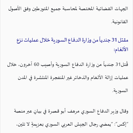
الجهات القضائية المختصة لمحاسبة جميع المتورطين وفق الأصول
القانونية.
مقتل 31 جندياً من وزارة الدفاع السورية خلال عمليات نزع
الألغام:
قُتل31 جندياً من وزارة الدفاع السورية وأصيب 60 آخرون، خلال
عمليات إزالة الألغام والذخائر غير المنفجرة المنتشرة في المدن
السورية.
وقال وزير الدفاع السوري مرهف أبو قصرة في بيانٍ عبر منصة
“إكس”: “يمضي رجال الجيش العربي السوري بعزيمةٍ لا تلين،