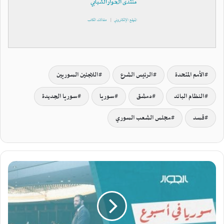
منتدى الحوار الشبابي
الموقع الإلكتروني
|
مقالات الكاتب
الأمم المتحدة
الرئيس الشرع
اللاجئين السوريين
النظام البائد
دمشق
سوريا
سوريا الجديدة
قسد
مجلس الشعب السوري
ز
ي
ا
ر
ة
ت