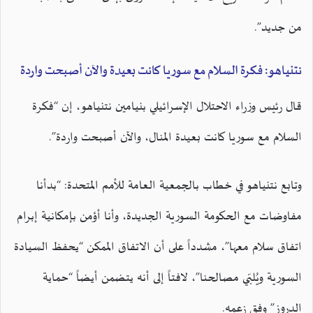
من جديد”.
نتنياهو: فكرة السلام مع سوريا كانت بعيدة والآن أصبحت واردة
قال رئيس وزراء الاحتلال الإسرائيلي بنيامين نتنياهو، إن “فكرة
السلام مع سوريا كانت بعيدة المنال، والآن أصبحت واردة”.
وتابع نتنياهو في خطاب بالجمعية العامة للأمم المتحدة: “بدأنا
مفاوضات مع الحكومة السورية الجديدة، وأنا أؤمن بإمكانية إبرام
اتفاق سلام معها”، مشدداً على أن الاتفاق الممكن “يحفظ السيادة
السورية ويُلبّي مصالحنا”، لافتاً إلى أنه يتضمن أيضاً “حماية
الدروز” وفق زعمه.