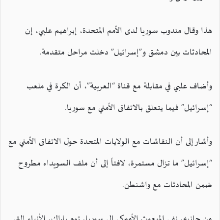
هذا وقال مندوب سوريا لدى الأمم المتحدة، إبراهيم علبي، إن
المحادثات بين دمشق و”إسرائيل” دخلت مراحل متقدمة.
وأضاف علبي في مقابلة مع قناة “العربية”، أن الكرة في ملعب
“إسرائيل” فيما يتعلق بالاتفاق الأمني مع سوريا.
وأشار إلى أن النقاشات مع الولايات المتحدة حول الاتفاق الأمني مع
“إسرائيل” ما تزال مستمرة، لافتاً إلى أن ملف السويداء مطروح
ضمن المحادثات مع واشنطن.
من جانبه، نفى المبعوث الأميركي إلى سوريا، توم باراك، الأنباء التي