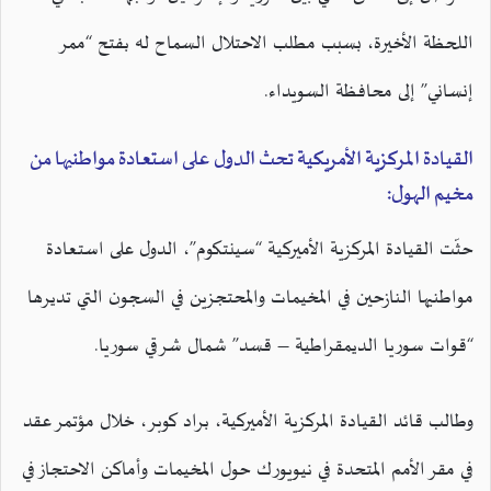
اللحظة الأخيرة، بسبب مطلب الاحتلال السماح له بفتح “ممر
إنساني” إلى محافظة السويداء.
القيادة المركزية الأمريكية تحث الدول على استعادة مواطنيها من
مخيم الهول:
حثّت القيادة المركزية الأميركية “سينتكوم”، الدول على استعادة
مواطنيها النازحين في المخيمات والمحتجزين في السجون التي تديرها
“قوات سوريا الديمقراطية – قسد” شمال شرقي سوريا.
وطالب قائد القيادة المركزية الأميركية، براد كوبر، خلال مؤتمر عقد
في مقر الأمم المتحدة في نيويورك حول المخيمات وأماكن الاحتجاز في