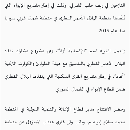
النازحين في ريف حلب الشرقي، وذلك في إطار مشاريع الإيواء التي
تُنفّذها منظمة الهلال الأحمر القطري في منطقة شمال غربي سوريا
منذ عام 2015.
وتحمل القرية اسم “الإنسانية أولاً”، وهي مشروع مشترك نفذه
الهلال الأحمر القطري بالتنسيق مع هيئة الطوارئ والكوارث التركية
“آفاد”، في إطار مشاريع القرى السكنية التي ينفذها الهلال القطري
ضمن قطاع الإيواء في الشمال السوري.
وحضر الافتتاح مدير قطاع الإغاثة والتنمية الدولية في المنظمة
محمد صلاح إبراهيم، ونائب والي غازي عنتاب المسؤول عن منطقة