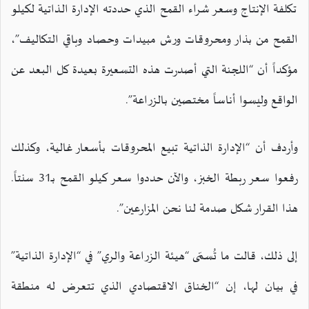
تكلفة الإنتاج وسعر شراء القمح الذي حددته الإدارة الذاتية لكيلو
القمح من بذار ومحروقات ورش مبيدات وحصاد وباقي التكاليف”،
مؤكداً أن “اللجنة التي أصدرت هذه التسعيرة بعيدة كل البعد عن
الواقع وليسوا أناساً مختصين بالزراعة”.
وأردف أن “الإدارة الذاتية تبيع المحروقات بأسعار غالية، وكذلك
رفعوا سعر ربطة الخبز، والآن حددوا سعر كيلو القمح بـ31 سنتاً.
هذا القرار شكل صدمة لنا نحن المزارعين”.
إلى ذلك، قالت ما تُسمّى “هيئة الزراعة والري” في “الإدارة الذاتية”
في بيان لها، إن “الخناق الاقتصادي الذي تتعرض له منطقة