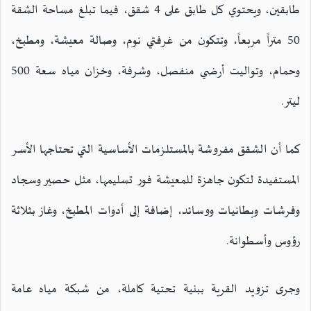
طابقين، ويحتوي كل طابق على 4 شقق، فيما تبلغ مساحة الشقة
50 متراً مربعاً، وتتكون من غرفتي نوم، وصالة معيشة، ومطبخ،
وحمام، وتواليت أرضي منفصل، وشرفة، وخزان مياه سعة 500
ليتر.
كما أن الشقق مفروشة بالمستلزمات الأساسية التي تحتاجها الأسر
المستفيدة لتكون جاهزة للمعيشة فور تسليمها، مثل حصير وسجاد
وفرشات وبطانيات ووسائد، إضافة إلى أدوات المطبخ، وغاز بثلاثة
رؤوس وأسطوانة.
وجرى تزويد القرية ببنية تحتية كاملة، من شبكة مياه عامة