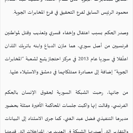
محمود الرئيس السابق لفرع التحقيق في فرع المخابرات الجوية.
وصدر الحكم بسبب اعتقال وإخفاء قسري وتعذيب وقتل لمواطنين
فرنسيين من أصل سوري، هما مازن الدباغ وابنه باتريك اللذان
اعتُقلا في سوريا عام 2013 في مركز احتجاز يتبع لشعبة “المخابرات
الجوية” إضافة إلى مصادرة ممتلكاتهما في دمشق والاستيلاء عليها.
من جانبها، رحبت الشبكة السورية لحقوق الإنسان بالحكم
الفرنسي، وقالت إنها واكبت جلسات المحاكمة الأخيرة ممثلة بحضور
مديرها التنفيذي فضل عبد الغني، كما جرى الاستناد إلى البيانات
والتقارير التي أصدرتها الشبكة في العديد من المداخلات التي قدمتها