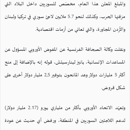
والمبلغ المعلن هذا العام، مخصّص للسوريين داخل البلاد التي
مزقتها الحرب، وكذلك لنحو 5.7 ملايين لاجئ سوري في تركيا ولبنان
والأردن المجاورة، والتي تعاني من أزمات اقتصادية.
ونقلت وكالة الصحافة الفرنسية عن المفوض الأوروبي المسؤول عن
المساعدات الإنسانية، يانيز لينارسيتش، قوله إنه بالإضافة إلى منح
أكثر 5 مليارات دولار وعد المانحون بتوفير 2,5 مليار دولار أخرى على
شكل قروض.
وتعهّد الاتحاد الأوروبي بأكثر من ملياري يورو (2.17 مليار دولار)
لدعم اللاجئين السوريين في المنطقة، ورفض أي حديث عن عودة