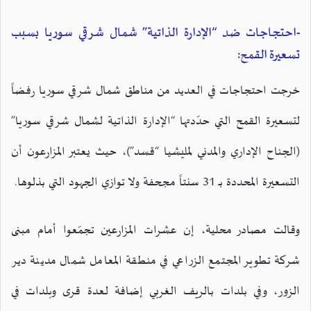
-احتجاجات ضد “الإدارة الذاتية” شمال شرقي سوريا بسبب
تسعيرة القمح:
خرجت احتجاجات في العديد من مناطق شمال شرقي سوريا رفضاً
لتسعيرة القمح التي حدّدتها “الإدارة الذاتية لشمال شرقي سوريا”
(الجناح الإداري والمدني لمليشيا “قسد”)، حيث يعتبر المزارعون أن
التسعيرة المحددة بـ 31 سنتاً مجحفة ولا توازي الجهود التي بذلوها.
وقالت مصادر محلية، إن عشرات المزارعين تجمّعوا أمام مبنى
شركة تطوير المجتمع الزراعي في منطقة المعامل شمال مدينة دير
الزور، وفي بلدات بالريف الغربي إضافة لعدة قرى وبلدات في