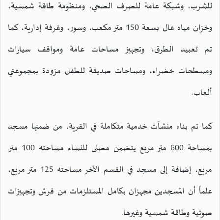
للشرب، وشبكة عامة للصرف الصحي، ومنظومة طاقة شمسية،
وخزان مياه عال بسعة 150 متر مكعب، وسور، وغرفة إدارية، كما
تم تعبيد الطرق، وتجهيز مساحات عامة ومواقف سيارات
ومسطحات خضراء، ومساحات صديقة للطفل مزودة بمجموعتي
ألعاب.
كما تم بناء منشآت خدمية متكاملة في القرية، من ضمنها مسجد
بمساحة 600 متر مربع يتضمن مصلى للنساء مساحته 100 متر
مربع، إضافة إلى مسجد في القسم الآخر مساحته 125 متر مربع،
علماً أن المسجدين مجهزان بكامل المستلزمات من فرش وتجهيزات
صوتية وطاقة شمسية وغيرها.