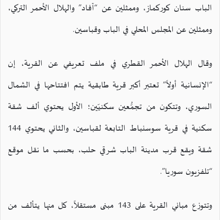
الباب سنان كوركماز، وممثلين عن “آفاد” والهلال الأحمر التركي،
وممثلين عن المجلس المحلي في الباب وقباسين.
وقال الهلال الأحمر القطري في ملف تعريفي عن القرية، إن
“الإنسانية أولاً” تعتبر أكبر قرية طابقية يتم افتتاحها في الشمال
السوري، وتتكون من تجمُّعين سكنيّين؛ الأول يحتوي ألف شقة
سكنية في قرية سوسنباط التابعة لقباسين، والثاني يحتوي 144
شقة ويقع قرب مدينة الباب شرقي حلب، بحسب ما نقل موقع
“تلفزيون سوريا”.
وتتوزع مباني القرية على 143 مبنى مستقلاً، كل منها يتألف من