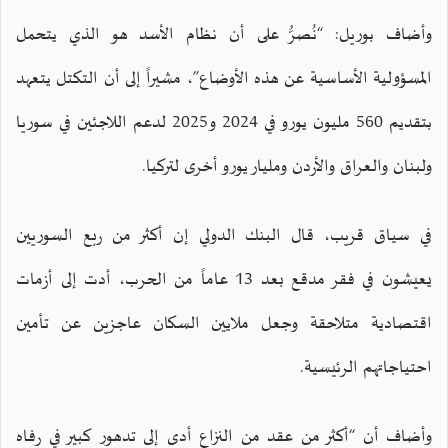
وأضاف بوريل: “نُصرُّ على أن نظام الأسد هو الذي يتحمل
المسؤولية الأساسية عن هذه الأوضاع”، مشيراً إلى أن التكتل يتعهد
بتقديم 560 مليون يورو في 2024 و2025 لدعم اللاجئين في سوريا
ولبنان والعراق والأردن ومليار يورو أخرى لتركيا.
في سياق قريب، قال البنك الدولي إن أكثر من ربع السوريين
يعيشون في فقر مدقع بعد 13 عاماً من الحرب، أدت إلى أزمات
اقتصادية متلاحقة وجعل ملايين السكان عاجزين عن تأمين
احتياجاتهم الرئيسية.
وأضاف أن “أكثر من عقد من النزاع أدى إلى تدهور كبير في رفاه