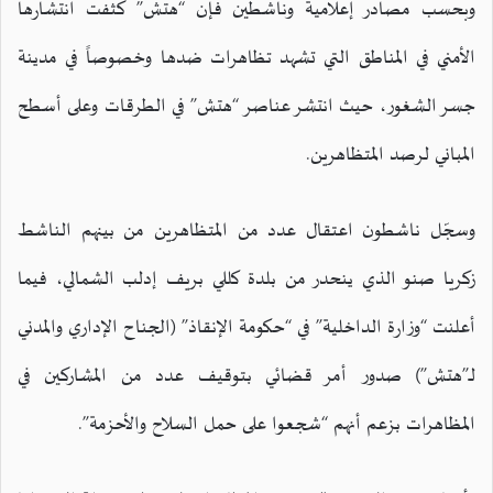
وبحسب مصادر إعلامية وناشطين فإن “هتش” كثفت انتشارها
الأمني في المناطق التي تشهد تظاهرات ضدها وخصوصاً في مدينة
جسر الشغور، حيث انتشر عناصر “هتش” في الطرقات وعلى أسطح
المباني لرصد المتظاهرين.
وسجّل ناشطون اعتقال عدد من المتظاهرين من بينهم الناشط
زكريا صنو الذي ينحدر من بلدة كللي بريف إدلب الشمالي، فيما
أعلنت “وزارة الداخلية” في “حكومة الإنقاذ” (الجناح الإداري والمدني
لـ”هتش”) صدور أمر قضائي بتوقيف عدد من المشاركين في
المظاهرات بزعم أنهم “شجعوا على حمل السلاح والأحزمة”.