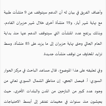
وأضاف الفريق في بيان له أن الدعم سيتوقف عن 9 منشآت طبية
مع نهاية شهر أيار، و19 منشأة أخرى خلال شهر حزيران القادم،
وبذلك يرتفع عدد المنشآت التي سيتوقف الدعم عنها منذ بداية
العام الحالي وحتى نهاية حزيران إلى ما يزيد على 85 منشأة، وسط
تزايد المخاوف من توقف منشآت جديدة.
وفي تعليقه على هذا الموضوع، قال مساعد الباحث في مركز الحوار
السوري: أ. فيصل الحجي، إن مناطق الشمال السوري تعاني من
وجود عدد كبير من النازحين من المدن والبلدات الأخرى، حيث
يعيشون منذ سنوات في مخيمات تفتقر إلى أبسط الاحتياجات