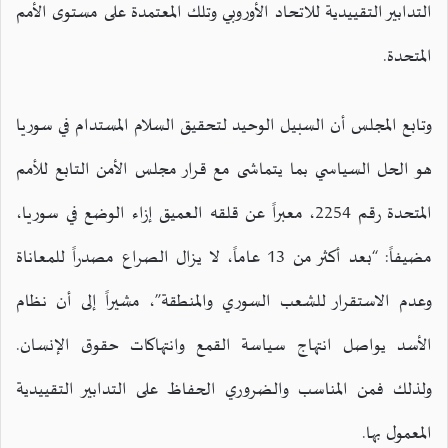
التدابير التقييدية للاتحاد الأوروبي وتلك المعتمدة على مستوى الأمم
المتحدة.
وتابع المجلس أن السبيل الوحيد لتحقيق السلام المستدام في سوريا
هو الحل السياسي بما يتماشى مع قرار مجلس الأمن التابع للأمم
المتحدة رقم 2254، معبراً عن قلقه العميق إزاء الوضع في سوريا،
مضيفاً: “بعد أكثر من 13 عاماً، لا يزال الصراع مصدراً للمعاناة
وعدم الاستقرار للشعب السوري والمنطقة”، مشيراً إلى أن نظام
الأسد يواصل انتهاج سياسة القمع وانتهاكات حقوق الإنسان.
ولذلك فمن المناسب والضروري الحفاظ على التدابير التقييدية
المعمول بها.