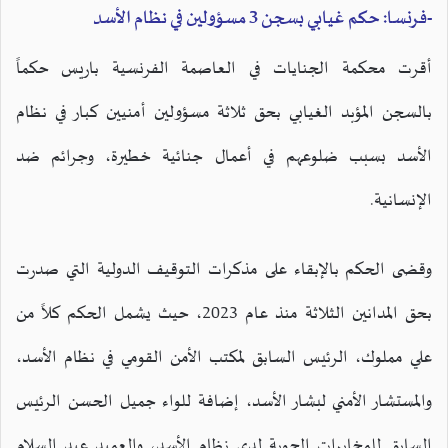
-فرنسا: حكم غيابي بسجن 3 مسؤولين في نظام الأسد
أقرت محكمة الجنايات في العاصمة الفرنسية باريس حكماً
بالسجن المؤبد الغيابي بحق ثلاثة مسؤولين أمنيين كبار في نظام
الأسد بسبب ضلوعهم في أعمال جنائية خطيرة، وجرائم ضد
الإنسانية.
وقضى الحكم بالإبقاء على مذكرات التوقيف الدولية التي صدرت
بحق المدانين الثلاثة منذ عام 2023، حيث يشمل الحكم كلاً من
علي مملوك، الرئيس السابق لمكتب الأمن القومي في نظام الأسد،
والمستشار الأمني لبشار الأسد، إضافة للواء جميل الحسن الرئيس
السابق للمخابرات الجوية لدى نظام الأسد، والعميد عبد السلام