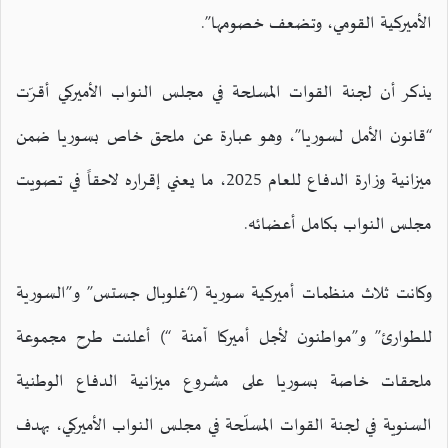
الأميركية القومي، وتضعف خصومها”.
يذكر أن لجنة القوات المسلحة في مجلس النواب الأميركي أقرّت
“قانون الأمل لسوريا”، وهو عبارة عن ملحق خاص بسوريا ضمن
ميزانية وزارة الدفاع للعام 2025، ما يعني إقراره لاحقاً في تصويت
مجلس النواب بكامل أعضائه.
وكانت ثلاث منظمات أميركية سورية (“غلوبال جستس” و”السورية
للطوارئ” و”مواطنون لأجل أميركا آمنة “) أعلنت طرح مجموعة
ملحقات خاصة بسوريا على مشروع ميزانية الدفاع الوطنية
السنوية في لجنة القوات المسلّحة في مجلس النواب الأميركي، بهدف