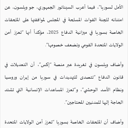
الأمل لسوريا”، فيما أعرب السيناتور الجمهوري، جو ويلسون، عن
امتنانه للجنة القوات المسلحة في المجلس لموافقتها على الملحقات
الخاصة بسوريا في ميزانية الدفاع 2025، مؤكداً أنها “تعزز أمن
الولايات المتحدة القومي وتضعف خصومها”.
وأضاف ويلسون في تغريدة عبر منصة “إكس”، أن التعديلات في
قانون الدفاع “تتصدى للتهديدات في سوريا من إيران وروسيا
ونظام الأسد الوحشي”، و”تعزز المساعدات الإنسانية التي تشتد
الحاجة إليها للمدنيين المحتاجين”.
وأضاف أن الملحقات الخاصة بسوريا “تعزز أمن الولايات المتحدة