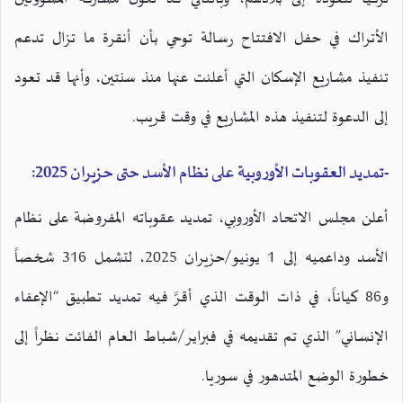
الأتراك في حفل الافتتاح رسالة توحي بأن أنقرة ما تزال تدعم
تنفيذ مشاريع الإسكان التي أعلنت عنها منذ سنتين، وأنها قد تعود
إلى الدعوة لتنفيذ هذه المشاريع في وقت قريب.
-تمديد العقوبات الأوروبية على نظام الأسد حتى حزيران 2025:
أعلن مجلس الاتحاد الأوروبي، تمديد عقوباته المفروضة على نظام
الأسد وداعميه إلى 1 يونيو/حزيران 2025، لتشمل 316 شخصاً
و86 كياناً، في ذات الوقت الذي أقرَّ فيه تمديد تطبيق “الإعفاء
الإنساني” الذي تم تقديمه في فبراير/شباط العام الفائت نظراً إلى
خطورة الوضع المتدهور في سوريا.