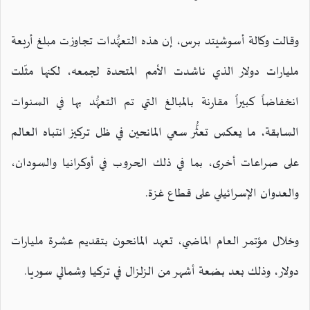
وقالت وكالة أسوشيتد برس، إن هذه التعهُّدات تجاوزت مبلغ أربعة
مليارات دولار الذي ناشدت الأمم المتحدة لجمعه، لكنها مثّلت
انخفاضاً كبيراً مقارنة بالمبالغ التي تم التعهُّد بها في السنوات
السابقة، ما يعكس تعثُّر سعي المانحين في ظل تركيز انتباه العالم
على صراعات أخرى، بما في ذلك الحروب في أوكرانيا والسودان،
والعدوان الإسرائيلي على قطاع غزة.
وخلال مؤتمر العام الماضي، تعهد المانحون بتقديم عشرة مليارات
دولار، وذلك بعد بضعة أشهر من الزلزال في تركيا وشمالي سوريا.