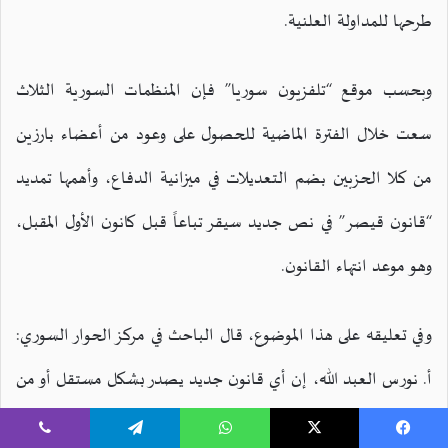
طرحها للمداولة العلنية.
وبحسب موقع “تلفزيون سوريا” فإن المنظمات السورية الثلاث
سعت خلال الفترة الماضية للحصول على وعود من أعضاء بارزين
من كلا الحزبين بضم التعديلات في ميزانية الدفاع، وأهمها تمديد
“قانون قيصر” في نص جديد سيقر تباعاً قبل كانون الأول المقبل،
وهو موعد انتهاء القانون.
وفي تعليقه على هذا الموضوع، قال الباحث في مركز الحوار السوري:
أ. نورس العبد الله، إن أي قانون جديد يصدر بشكل مستقل أو من
خلال الإدراج في تشريعات أخرى يُقيّد نوايا الإدارة الأمريكية