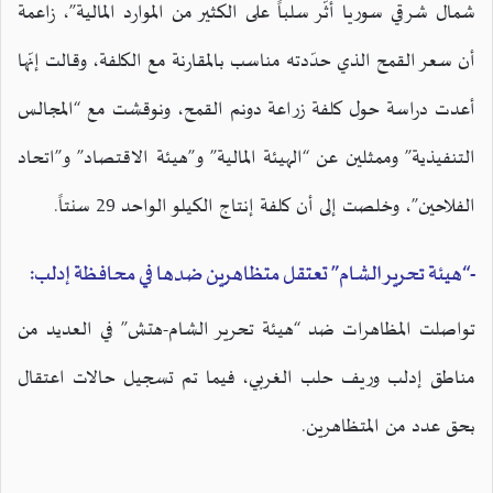
شمال شرقي سوريا أثّر سلباً على الكثير من الموارد المالية”، زاعمة
أن سعر القمح الذي حدّدته مناسب بالمقارنة مع الكلفة، وقالت إنّها
أعدت دراسة حول كلفة زراعة دونم القمح، ونوقشت مع “المجالس
التنفيذية” وممثلين عن “الهيئة المالية” و”هيئة الاقتصاد” و”اتحاد
الفلاحين”، وخلصت إلى أن كلفة إنتاج الكيلو الواحد 29 سنتاً.
-“هيئة تحرير الشام” تعتقل متظاهرين ضدها في محافظة إدلب:
تواصلت المظاهرات ضد “هيئة تحرير الشام-هتش” في العديد من
مناطق إدلب وريف حلب الغربي، فيما تم تسجيل حالات اعتقال
بحق عدد من المتظاهرين.