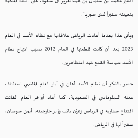
الأمير محمد بن سلمان بن عبدالعزيز آل سعود، على الثقة الملكية
بتعيينه سفيراً لدى سوريا”.
ويأتي هذا بعدما أعادت الرياض علاقاتها مع نظام الأسد في العام
2023 بعد أن كانت قطعتها في العام 2012 بسبب انتهاج نظام
الأسد سياسة القمع ضد المتظاهرين.
جدير بالذكر أن نظام الأسد أعلن في أيار العام الماضي استئناف
عمله الدبلوماسي في السعودية، كما أعاد أواخر العام الفائت
افتتاح سفارته في الرياض وعيّن نائب وزير خارجيته، أيمن سوسان،
سفيراً لها في الرياض.