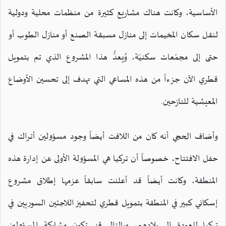
الأساسية، وكانت هناك مشاريع كثيرة من منظمات محلية ودولية
لنقل سكان المخيمات إلى منازل مسبقة الصنع أو منازل الطوب أو
حتى إلى مجمّعات سكنيّة، وُيعدُّ هذا المشروع الذي تم بتمويل
قطري الآن جزءاً من هذه المساعي التي تهدف إلى تحسين الأوضاع
المعيشية للنازحين.
وأضاف الحجي أنه كان من اللافت أيضاً وجود مسؤولين أتراك في
حفل الافتتاح، خصوصاً أن تركيا هي المسؤولة الأولى عن إدارة هذه
المنطقة، وكانت أيضاً قد أعلنت سابقاً عزمها إطلاق مشروع
إسكاني كبير في المنطقة بتمويل قطري لتحفيز اللاجئين السوريين في
تركيا للعودة إلى بلادهم، وبالتالي قد تكون مشاركة المسؤولين