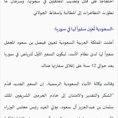
احتجاجاً على قتل وتعذيب المعتقلين في سجونها، وسرعان ما
تطوّرت التظاهرات إلى المطالبة بإسقاط الجولاني.
-السعودية تُعيِّن سفيراً لها في سوريا:
أعلنت المملكة العربية السعودية تعيين فيصل بن سعود المجفل
سفيراً لها لدى نظام الأسد، ليكون السفير الأول للرياض في سوريا
بعد حوالي 12 سنة على إغلاق سفارتها هناك.
وقالت وكالة الأنباء السعودية الرسمية، إن السفير الجديد قدَّم
“الشكر والتقدير والامتنان إلى خادم الحرمين الشريفين الملك
سلمان بن عبدالعزيز آل سعود، وولي العهد رئيس مجلس الوزراء