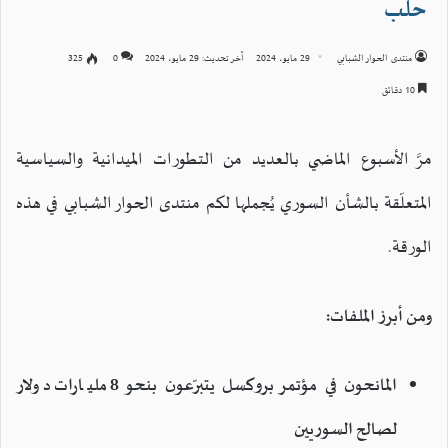
حلب
منتدى الحوار الشبابي
29 مايو، 2024
آخر تحديث: 29 مايو، 2024
0
325
10 دقائق
مرَّ الأسبوع الماضي بالعديد من التطورات الميدانية والسياسية
المتعلّقة بالشأن السوري يُجملها لكم منتدى الحوار الشبابي في هذه
الورقة.
ومن أبرز الملفات:
المانحون في مؤتمر بروكسل يتبرّعون بنحو 8 مليارات دولار
لصالح السوريين