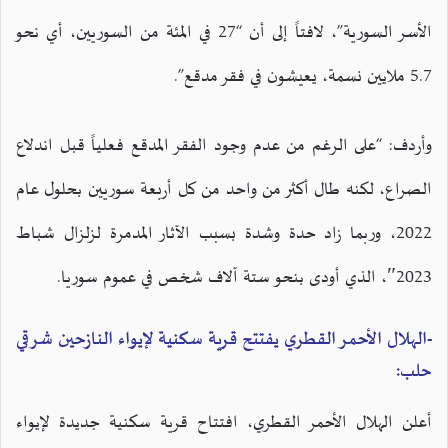
الأسر السورية”، لافتاً إلى أن “27 في المئة من السوريين، أي نحو
5.7 ملايين نسمة، يعيشون في فقر مدقع”.
وأردف: “على الرغم من عدم وجود الفقر المدقع فعلياً قبل اندلاع
الصراع، لكنه طال أكثر من واحد من كل أربعة سوريين بحلول عام
2022، وربما زاد حدة وشدة بسبب الآثار المدمرة لزلزال شباط
2023″، الذي أودى بنحو ستة آلاف شخص في عموم سوريا.
-الهلال الأحمر القطري يفتتح قرية سكنية لإيواء النازحين شرقي
حلب:
أعلن الهلال الأحمر القطري، افتتاح قرية سكنية جديدة لإيواء