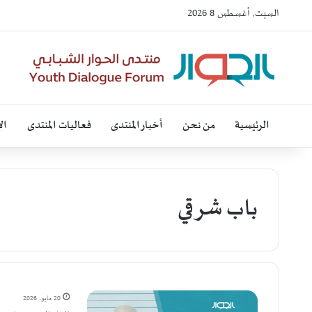
السبت, أغسطس 8 2026
الرئيسية
من نحن
أخبار المنتدى
فعاليات المنتدى
ال
باب شرقي
20 مايو، 2026