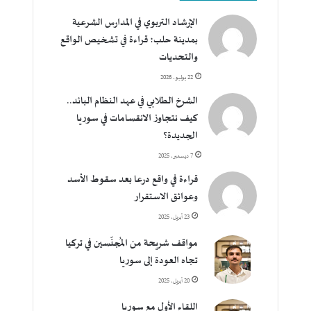
الإرشاد التربوي في المدارس الشرعية
بمدينة حلب؛ قراءة في تشخيص الواقع
والتحديات
22 يوليو، 2026
الشرخ الطلابي في عهد النظام البائد..
كيف نتجاوز الانقسامات في سوريا
الجديدة؟
7 ديسمبر، 2025
قراءة في واقع درعا بعد سقوط الأسد
وعوائق الاستقرار
23 أبريل، 2025
مواقف شريحة من المُجنّسين في تركيا
تجاه العودة إلى سوريا
20 أبريل، 2025
اللقاء الأول مع سوريا