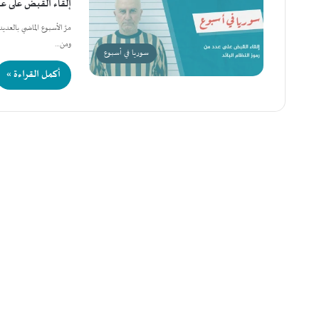
إلقاء القبض على عدد
مرَّ الأسبوع الماضي بالعد
ومن…
سوريا في أسبوع
أكمل القراءة »