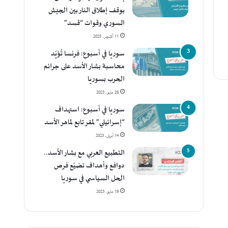
بوقف إطلاق النار بين الجيش
السوري وقوات “قسد”
11 أكتوبر، 2025
سوريا في أسبوع: فرنسا تُؤيّد
محاسبة بشار الأسد على جرائم
الحرب بسوريا
26 مايو، 2023
سوريا في أسبوع: استهداف
“إسرائيلي” لمقر تابع لماهر الأسد
14 أبريل، 2023
التطبيع العربي مع بشار الأسد..
دوافع وأهداف تضيّع فرص
الحل السياسي في سوريا
19 مايو، 2023