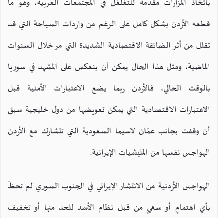
باتخاذ المزارات مقدمة للتغلغل في المجتمعات العربية، وهو ما
قطعه الأردن بشكل كامل على الرغم من واردات السياحة التي قد
تقلل من أثر الضائقة الاقتصادية الشديدة التي مر خلال السنوات
الماضية، ومثل هذا الحال يمكن أن ينعكس على المشهد في سوريا
بالوقت الحالي، فالأردن ربما يضع الاعتبارات الأمنية قبل
الاعتبارات الاقتصادية التي يمكن تعويضها من دول خليجية سبق
أن وقفت بجانب عمّان لاسيما السعودية التي تتشارك مع الأردن
الهواجس نفسها من المليشيات الإيرانية.
الهواجس الأردنية من الانتشار الإيراني في الجنوب السوري لم تحظَ
بأي اهتمامٍ أو سعيٍ من قبل نظام الأسد للحد منها أو تخفيف