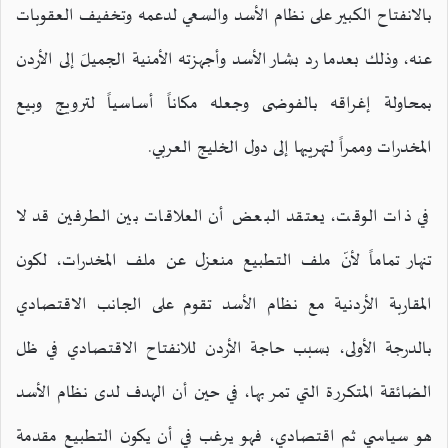
بالانفتاح الكبير على نظام الأسد والسعي لدعمه وتخفيف العقوبات
عنه، وذلك بعدما رد بشار الأسد وأجهزته الأمنية الجميلَ إلى الأردن
بمحاولة إغراقه بالفوضى وجعله مكاناً أساسياً لترويج وبيع
المخدرات وممراً لتهريبها إلى دول الخليج العربي.
في ذات الوقت، يعتقد البعض أن العلاقات بين الطرفين قد لا
تنهار تماماً لأنّ ملف التطبيع منعزل عن ملف المخدرات، لكون
المقاربة الأردنية مع نظام الأسد تقوم على الجانب الاقتصادي
بالدرجة الأولى، بسبب حاجة الأردن للانفتاح الاقتصادي في ظل
الضائقة المتكررة التي تمر بها، في حين أن الهدف لدى نظام الأسد
هو سياسي ثم اقتصادي، فهو يرغب في أن يكون التطبيع مقدمة