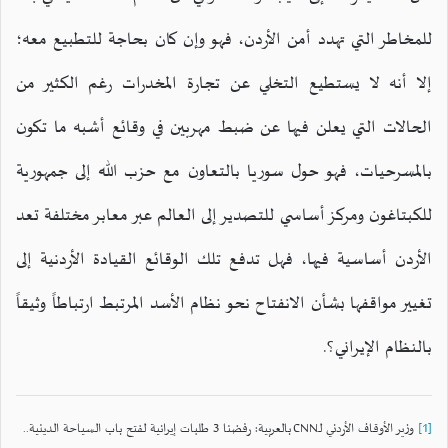
للمخاطر التي تهدد أمن الأردن، فهو وإن كان بحاجة للتطبيع معه؛
إلا أنه لا يستطيع التخلي عن تجارة المخدرات رغم الكثير من
الحالات التي يعلن فيها عن ضبط مهربين في وقائع أشبه ما تكون
بالمسرحيات، فهو حول سوريا بالتعاون مع حزب الله إلى جمهورية
للكبتاغون ومركز أساسي للتصدير إلى العالم عبر معابر مختلفة تعد
الأردن أساسية فيها، فهل تدفع تلك الوقائع القيادة الأردنية إلى
تغيير مواقفها بشأن الانفتاح نحو نظام الأسد المرتبط ارتباطاً وثيقاً
بالنظام الإيراني؟.
[1]
وزير الأوقاف الأردني لـCNN بالعربية: رفضنا 3 طلبات إيرانية لفتح باب السياحة الدينية..