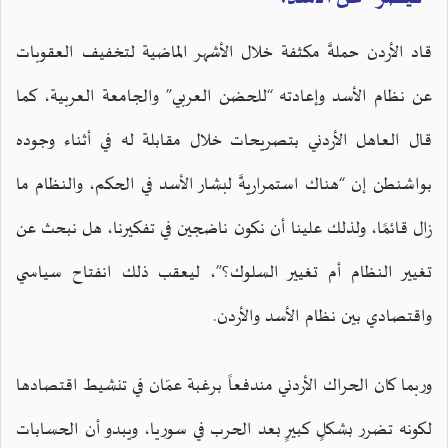
قاد الأردن حملةً مكثفة خلال الأشهر الماضية لتخفيف العقوبات
عن نظام الأسد وإعادته “للحضن العربي” والجامعة العربية، كما
قال العاهل الأردني بتصريحات خلال مقابلة له في أثناء وجوده
بواشنطن إن “هناك استمراريةً لبشار الأسد في الحكم، والنظام ما
زال قائمًا، ولذلك علينا أن نكون ناضجين في تفكيرنا، هل نبحث عن
تغيير النظام أم تغيير السلوك؟”، ليعقب ذلك انفتاح سياسي
واقتصادي بين نظام الأسد والأردن.
وربما كان الحراك الأردني مندفعاً برغبة عمّان في تنشيط اقتصادها
لكونه تضرر بشكلٍ كبيرٍ بعد الحرب في سوريا، ويبدو أن الحسابات