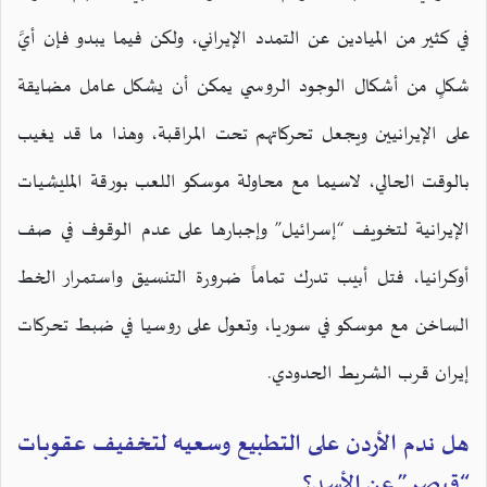
في كثير من الميادين عن التمدد الإيراني، ولكن فيما يبدو فإن أيَّ
شكلٍ من أشكال الوجود الروسي يمكن أن يشكل عامل مضايقة
على الإيرانيين ويجعل تحركاتهم تحت المراقبة، وهذا ما قد يغيب
بالوقت الحالي، لاسيما مع محاولة موسكو اللعب بورقة المليشيات
الإيرانية لتخويف “إسرائيل” وإجبارها على عدم الوقوف في صف
أوكرانيا، فتل أبيب تدرك تماماً ضرورة التنسيق واستمرار الخط
الساخن مع موسكو في سوريا، وتعول على روسيا في ضبط تحركات
إيران قرب الشريط الحدودي.
هل ندم الأردن على التطبيع وسعيه لتخفيف عقوبات
“قيصر” عن الأسد؟