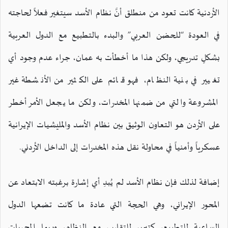
الأردنية كانت تعود من منطلق أنَّ نظام الأسد سيتغير فعلاً لحاجته
في العودة “للحضن العربي” والبدء بالتطبيع مع الدول العربية
بشكلٍ تدريجي، ولكن هذا ما أخطأت به عمان، جراء عدم وجود أي
تغيير في بنية النظام، فهو قائم على الكثير من الأنشطة غير
المشروعة والتي من ضمنها المخدرات، ولكن ما يجعل الأمر أخطر
على الأردن هو التعاون الوثيق بين نظام الأسد والمليشيات الإيرانية
عسكرياً وأمنياً في محاولة نقل هذه المخدرات إلى الداخل الأردني.
إضافة لذلك فإن نظام الأسد لم يُبدِ أي إشارة برغبته الابتعاد عن
المحور الإيراني، وهي الحجة التي عادة ما كانت تضعها الدول
الساعية للتطبيع، كتبرير للتقارب مع النظام، وربما المجريات