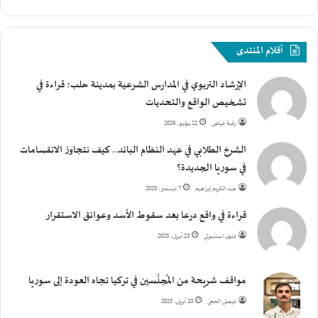
أقلام المنتدى
الإرشاد التربوي في المدارس الشرعية بمدينة حلب؛ قراءة في
تشخيص الواقع والتحديات
رقية فياض
22 يوليو، 2026
الشرخ الطلابي في عهد النظام البائد.. كيف نتجاوز الانقسامات
في سوريا الجديدة؟
عبد الكريم إبراهيم
7 ديسمبر، 2025
قراءة في واقع درعا بعد سقوط الأسد وعوائق الاستقرار
فتون استنبولي
23 أبريل، 2025
مواقف شريحة من المُجنّسين في تركيا تجاه العودة إلى سوريا
فيصل الحجي
20 أبريل، 2025