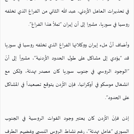
في تحذيرات العاهل الأردني، عبد الله الثاني من الفراغ الذي تخلفه
روسيا في سوريا، مشيرا إلى أن إيران “تملأ هذا الفراغ”.
وأضاف أنَّ ملء إيران ووكلائها الفراغ الذي تخلفه روسيا في سوريا
قد “يؤدي إلى مشاكل على طول الحدود الأردنية”، مشيراً إلى أنّ
“الوجود الروسي في جنوب سوريا كان مصدر تهدئة، ولكن مع
انشغال موسكو في أوكرانيا، فإن الأردن يتوقع تصعيداً في المشاكل
على الحدود”.
إذن فإنّ الأردن كان يعتبر وجود القوات الروسية في الجنوب
السوري “عامل تهدئة”، رغم نشاط الروس النسبي وغضهم الطرف