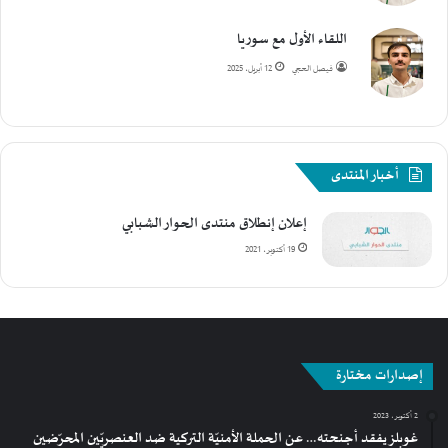
اللقاء الأول مع سوريا
فيصل الحجي
12 أبريل، 2025
أخبار المنتدى
إعلان إنطلاق منتدى الحوار الشبابي
19 أكتوبر، 2021
إصدارات مختارة
2 أكتوبر، 2023
غوبلز يفقد أجنحته… عن الحملة الأمنيّة التركية ضد العنصريّين المحرّضين