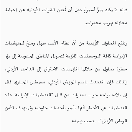
فإنه لا يكاد يمرُّ أسبوعٌ دون أن تُعلن القوات الأردنية عن إحباط
محاولة تهريب مخدرات.
وتنبُع المخاوف الأردنية من أنَّ نظام الأسد سهّل ومنحَ للمليشيات
الإيرانية كافة اللوجستيات اللازمة لتحويل المناطق الحدودية إلى بؤر
خطرة تحاول من خلالها المليشيات الاختراق إلى الداخل الأردني،
ولذلك فإن المتحدث باسم الجيش الأردني، مصطفى الحياري قال
إن بلاده تواجه حرب مخدرات من قبل “التنظيمات الإيرانية. هذه
التنظيمات هي الأخطر لأنها تأتمر بأجندات خارجية وتستهدف الأمن
الوطني الأردني”، بحسب وصفه.