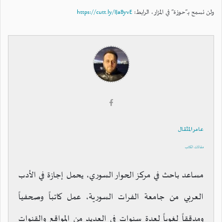
ولن نسمح بـ”حوزة” في المزار، الرابط:
https://cutt.ly/IJa8yvE
عامر المثقال
مقالات الكاتب
مساعد باحث في مركز الحوار السوري، يحمل إجازة في الأدب
العربي من جامعة الفرات السورية، عمل كاتباً وصحفياً
ومدققاً لغوياً لعدة سنوات في العديد من المواقع والقنوات