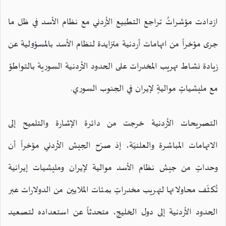
ازدادت مؤشراتُ تراجع التطبيع الأردني مع نظام الأسد في ظل ما
جرى مؤخراً من اتهامات أردنية متزايدة لنظام الأسد بالمسؤولية عن
زيادة نشاط تهريب المخدرات على الحدود الأردنية السورية بالتواطؤ
مع مليشياتٍ مواليةٍ لإيران في الجنوب السوري.
التصريحات الأردنية خرجت من دائرة الإشارة والتلميح إلى
الاتهامات المباشرة والعلنيّة، إذ صرّح الجيش الأردني مؤخراً أن
وحداتٍ من جيش نظام الأسد موالية لإيران ومليشيات إيرانية
تُكثّف محاولاتها لتهريب مخدراتٍ بمئات الملايين من الدولارات عبر
الحدود الأردنية إلى دول الخليج، متحدثاً عن استعداده لتصعيد