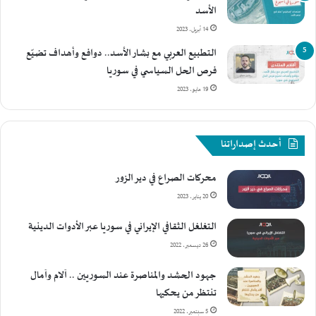
الأسد
14 أبريل، 2023
التطبيع العربي مع بشار الأسد.. دوافع وأهداف تضيّع
فرص الحل السياسي في سوريا
19 مايو، 2023
أحدث إصداراتنا
محركات الصراع في دير الزور
20 يناير، 2023
التغلغل الثقافي الإيراني في سوريا عبر الأدوات الدينية
26 ديسمبر، 2022
جهود الحشد والمناصرة عند السوريين .. آلام وآمال
تنتظر من يحكيها
5 سبتمبر، 2022