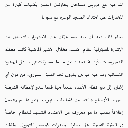
المواجهة مع مهربين مسلحين يحاولون العبور بكميات كبيرة من
المخدرات على امتداد الحدود الوعرة مع سوريا.
وجاء ذلك بعد أن نَفِدَ صبر عمّان عن الاستمرار بالتجاهل عن
الإشارة لمسؤولية نظام الأسد، فخلال الأشهر الماضية كانت معظم
التصريحات الأردنية تتحدث عن ضبط محاولات تهريب على الحدود
الشمالية ومواجهة مهربين يفرون نحو العمق السوري، من دون أي
إشارةٍ إلى دور نظام الأسد، سعياً منها فيما يبدو لإعطائه الفرصة
لضبط الأوضاع والحد من نشاطات التهريب، وهو ما لم يحصلْ
إطلاقاً بسبب ما هو معروف عن الاعتماد الشديد للنظام -خاصةً
في الفترة الأخيرة- على تجارة المخدرات كمصدرٍ للتمويل، ولذلك