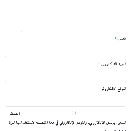
ع
م
ف
ل
ض
ل
ف
أ
ي
ا
م
ل
ر
ق
س
ي
*
الاسم
*
و
ك
ر
ي
ي
؟
البريد الإلكتروني
*
الموقع الإلكتروني
احفظ
اسمي، بريدي الإلكتروني، والموقع الإلكتروني في هذا المتصفح لاستخدامها المرة