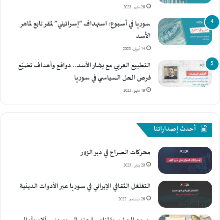
26 مايو، 2023
سوريا في أسبوع: استهداف “إسرائيلي” لمقر تابع لماهر
الأسد
14 أبريل، 2023
التطبيع العربي مع بشار الأسد.. دوافع وأهداف تضيّع
فرص الحل السياسي في سوريا
19 مايو، 2023
أحدث إصداراتنا
محركات الصراع في دير الزور
20 يناير، 2023
التغلغل الثقافي الإيراني في سوريا عبر الأدوات الدينية
26 ديسمبر، 2022