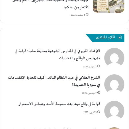
جهود الحشد والمناصرة عند السوريين .. آلام وآمال
تنتظر من يحكيها
5 سبتمبر، 2022
أقلام المنتدى
الإرشاد التربوي في المدارس الشرعية بمدينة حلب؛ قراءة في
تشخيص الواقع والتحديات
22 يوليو، 2026
الشرخ الطلابي في عهد النظام البائد.. كيف نتجاوز الانقسامات
في سوريا الجديدة؟
7 ديسمبر، 2025
قراءة في واقع درعا بعد سقوط الأسد وعوائق الاستقرار
23 أبريل، 2025