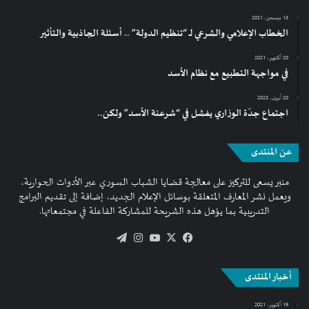
13 ديسمبر، 2021
الخطاب الإعلامي والشرعي لـ “تنظيم الدولة” .. أسئلة الجاذبية والتأثير
20 أكتوبر، 2021
في مواجهة التطبيع مع نظام الأسد
20 أبريل، 2023
اجتماع جدّة الوزاري يفشل في “شرعنة الأسد” ولكن..
عن المنتدى
منبر يسعى للتركيز على معالجة قضايا الشباب السوري عبر الأدوات الحوارية،
ويعمل نشر المعارف المتعلقة بوسائل الإعلام الجديد، إضافة إلى تقديم البرامج
التدريبية بما يؤهل هذه الشريحة للمشاركة الفاعلة في مجتمعاتها.
فيسبوك
‫X
‫YouTube
انستقرام
تيلقرام
أخبار المنتدى
19 أكتوبر، 2021