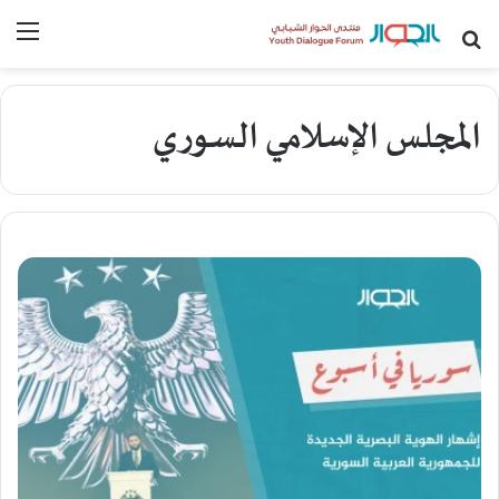
بحث عن
القا
المجلس الإسلامي السوري