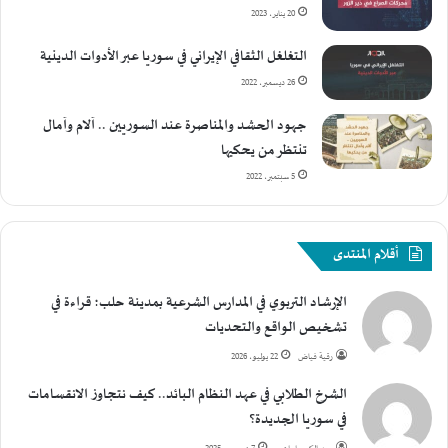
20 يناير، 2023
التغلغل الثقافي الإيراني في سوريا عبر الأدوات الدينية
26 ديسمبر، 2022
جهود الحشد والمناصرة عند السوريين .. آلام وآمال
تنتظر من يحكيها
5 سبتمبر، 2022
أقلام المنتدى
الإرشاد التربوي في المدارس الشرعية بمدينة حلب؛ قراءة في
تشخيص الواقع والتحديات
رقية فياض
22 يوليو، 2026
الشرخ الطلابي في عهد النظام البائد.. كيف نتجاوز الانقسامات
في سوريا الجديدة؟