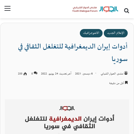
بحث عن
القا
الإعلام الجديد
الانفوجرافيك
أدوات إيران الديمغرافية للتغلغل الثقافي في
سوريا
منتدى الحوار الشبابي
6 ديسمبر، 2021
آخر تحديث: 24 يونيو، 2022
0
255
أقل من دقيقة