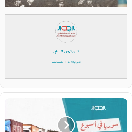
منتدى الحوار الشبابي
الموقع الإلكتروني
|
مقالات الكاتب
س
و
ر
ي
ا